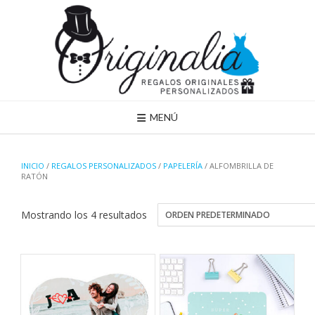
Saltar
al
contenido
MENÚ
INICIO
/
REGALOS PERSONALIZADOS
/
PAPELERÍA
/ ALFOMBRILLA DE
RATÓN
Mostrando los 4 resultados