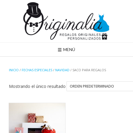
Saltar
al
contenido
MENÚ
INICIO
/
FECHAS ESPECIALES
/
NAVIDAD
/ SACO PARA REGALOS
Mostrando el único resultado