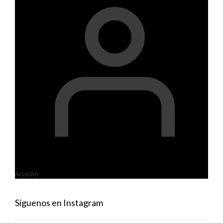
de
producto
Acceder
Síguenos en Instagram