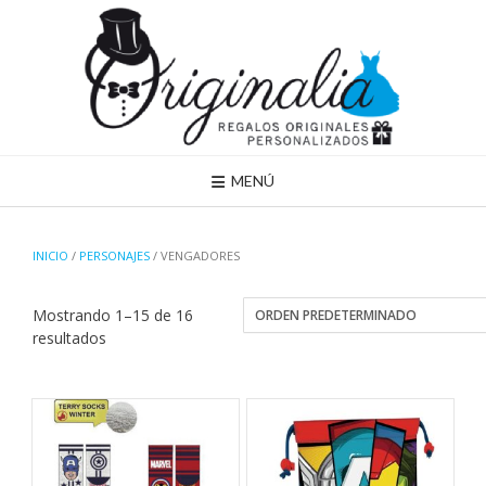
Saltar
al
contenido
MENÚ
INICIO
/
PERSONAJES
/ VENGADORES
Mostrando 1–15 de 16
resultados