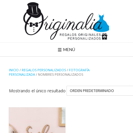
Saltar
al
contenido
MENÚ
INICIO
/
REGALOS PERSONALIZADOS
/
FOTOGRAFÍA
PERSONALIZADA
/ NOMBRES PERSONALIZADOS
Mostrando el único resultado