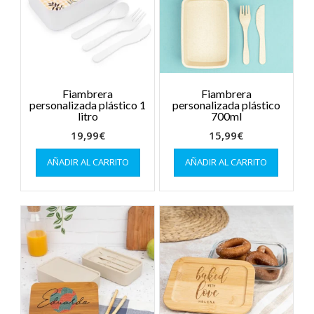
Fiambrera
Fiambrera
personalizada plástico 1
personalizada plástico
litro
700ml
19,99
€
15,99
€
AÑADIR AL CARRITO
AÑADIR AL CARRITO