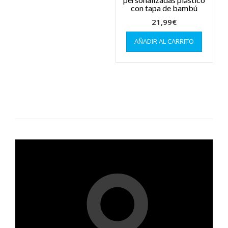
con tapa de bambú
21,99
€
AÑADIR AL CARRITO