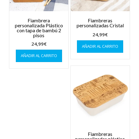
Fiambrera
Fiambreras
personalizada Plástico
personalizadas Cristal
con tapa de bambú 2
24,99
€
pisos
24,99
€
AÑADIR AL CARRITO
AÑADIR AL CARRITO
Fiambreras
personalizadas plástico