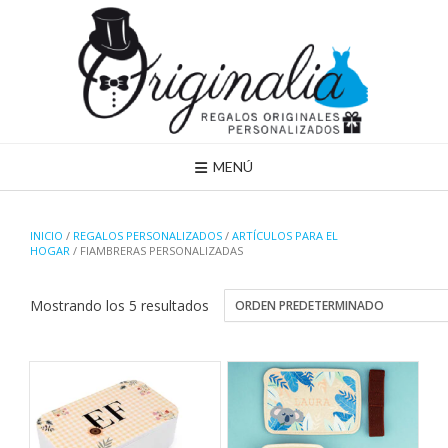
Saltar
al
contenido
MENÚ
INICIO
/
REGALOS PERSONALIZADOS
/
ARTÍCULOS PARA EL
HOGAR
/ FIAMBRERAS PERSONALIZADAS
Mostrando los 5 resultados